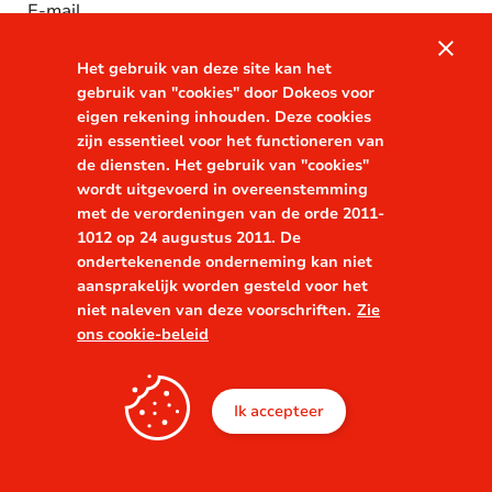
E-mail
close
Het gebruik van deze site kan het
gebruik van "cookies" door Dokeos voor
eigen rekening inhouden. Deze cookies
zijn essentieel voor het functioneren van
de diensten. Het gebruik van "cookies"
wordt uitgevoerd in overeenstemming
Login
met de verordeningen van de orde 2011-
1012 op 24 augustus 2011. De
ondertekenende onderneming kan niet
aansprakelijk worden gesteld voor het
niet naleven van deze voorschriften.
Zie
ons cookie-beleid
Ik accepteer